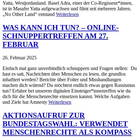
Yatta, Westjordanland. Basel Adra, einer der Co-Regisseur*innen,
ist in Masafer Yatta aufgewachsen und filmt seit mehreren Jahren.
„No Other Land“ entstand
Weiterlesen
WAS KANN ICH TUN? – ONLINE-
SCHNUPPERTREFFEN AM 27.
FEBRUAR
26. Februar 2025
Einfach mal ganz unverbindlich schnuppern und Fragen stellen: Du
hast es satt, Nachrichten über Menschen zu lesen, die grundlos
inhaftiert werden? Berichte über Folter und Misshandlungen
machen dich wütend? Du möchtest endlich etwas gegen Rassismus
tun? Erfahre bei unserem digitalen Einsteiger*innenreffen wie du
dich für die Menschenrechte einsetzen kannst. Welche Aufgaben
und Ziele hat Amnesty
Weiterlesen
AKTIONSAUFRUF ZUR
BUNDESTAGSWAHL: VERWENDET
MENSCHENRECHTE ALS KOMPASS