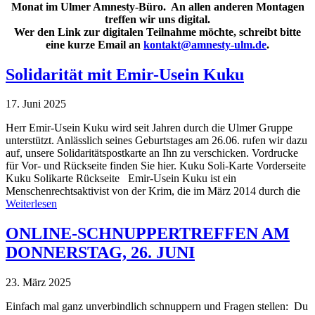
Monat im Ulmer Amnesty-Büro. An allen anderen Montagen
treffen wir uns digital.
Wer den Link zur digitalen Teilnahme möchte, schreibt bitte
eine kurze Email an
kontakt@amnesty-ulm.de
.
Solidarität mit Emir-Usein Kuku
17. Juni 2025
Herr Emir-Usein Kuku wird seit Jahren durch die Ulmer Gruppe
unterstützt. Anlässlich seines Geburtstages am 26.06. rufen wir dazu
auf, unsere Solidaritätspostkarte an Ihn zu verschicken. Vordrucke
für Vor- und Rückseite finden Sie hier. Kuku Soli-Karte Vorderseite
Kuku Solikarte Rückseite Emir-Usein Kuku ist ein
Menschenrechtsaktivist von der Krim, die im März 2014 durch die
Weiterlesen
ONLINE-SCHNUPPERTREFFEN AM
DONNERSTAG, 26. JUNI
23. März 2025
Einfach mal ganz unverbindlich schnuppern und Fragen stellen: Du