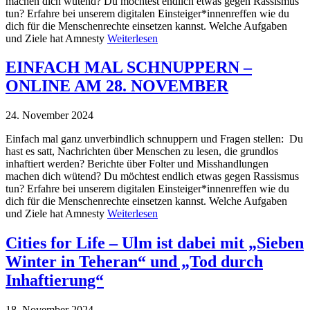
machen dich wütend? Du möchtest endlich etwas gegen Rassismus
tun? Erfahre bei unserem digitalen Einsteiger*innenreffen wie du
dich für die Menschenrechte einsetzen kannst. Welche Aufgaben
und Ziele hat Amnesty
Weiterlesen
EINFACH MAL SCHNUPPERN –
ONLINE AM 28. NOVEMBER
24. November 2024
Einfach mal ganz unverbindlich schnuppern und Fragen stellen: Du
hast es satt, Nachrichten über Menschen zu lesen, die grundlos
inhaftiert werden? Berichte über Folter und Misshandlungen
machen dich wütend? Du möchtest endlich etwas gegen Rassismus
tun? Erfahre bei unserem digitalen Einsteiger*innenreffen wie du
dich für die Menschenrechte einsetzen kannst. Welche Aufgaben
und Ziele hat Amnesty
Weiterlesen
Cities for Life – Ulm ist dabei mit „Sieben
Winter in Teheran“ und „Tod durch
Inhaftierung“
18. November 2024