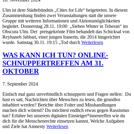
Ulm ist dem Städtebündnis „Cities for Life“ beigetreten. In diesem
Zusammenhang finden zwei Veranstaltungen statt die unsere
Gruppe mit weiteren Informationen und Aktionsmöglichkeiten
begleitet. Donnerstag 28.11. 19:00 „Sieben Winter in Teheran“ im
Obscura Ulm. Der preisgekrönte Film behandelt das Schicksal von
Reyhaneh Jabbari, einer jungen Iranerin, die 2014 hingerichtet
wurde. Samstag 30.11. 19:15 „Tod durch
Weiterlesen
WAS KANN ICH TUN? ONLINE-
SCHNUPPERTREFFEN AM 31.
OKTOBER
7. September 2024
Einfach mal ganz unverbindlich schnuppern und Fragen stellen: Du
hast es satt, Nachrichten über Menschen zu lesen, die grundlos
inhaftiert werden? Berichte über Folter und Misshandlungen
machen dich wütend? Du möchtest endlich etwas gegen Rassismus
tun? Erfahre bei unserem digitalen Einsteiger*innenreffen wie du
dich für die Menschenrechte einsetzen kannst. Welche Aufgaben
und Ziele hat Amnesty
Weiterlesen