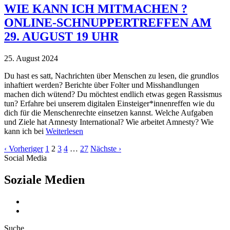
WIE KANN ICH MITMACHEN ?
ONLINE-SCHNUPPERTREFFEN AM
29. AUGUST 19 UHR
25. August 2024
Du hast es satt, Nachrichten über Menschen zu lesen, die grundlos
inhaftiert werden? Berichte über Folter und Misshandlungen
machen dich wütend? Du möchtest endlich etwas gegen Rassismus
tun? Erfahre bei unserem digitalen Einsteiger*innenreffen wie du
dich für die Menschenrechte einsetzen kannst. Welche Aufgaben
und Ziele hat Amnesty International? Wie arbeitet Amnesty? Wie
kann ich bei
Weiterlesen
‹ Vorheriger
1
2
3
4
…
27
Nächste ›
Social Media
Soziale Medien
Suche