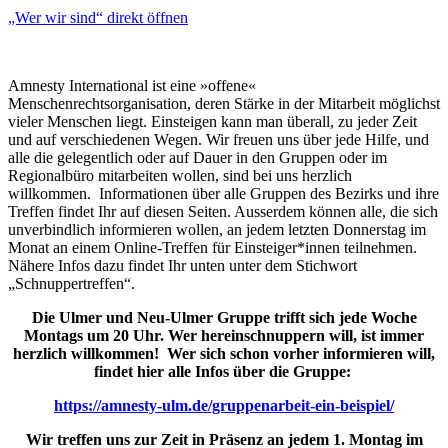
anzeigen
„Wer wir sind“ direkt öffnen
Amnesty International ist eine »offene«
Menschenrechtsorganisation, deren Stärke in der Mitarbeit möglichst
vieler Menschen liegt. Einsteigen kann man überall, zu jeder Zeit
und auf verschiedenen Wegen. Wir freuen uns über jede Hilfe, und
alle die gelegentlich oder auf Dauer in den Gruppen oder im
Regionalbüro mitarbeiten wollen, sind bei uns herzlich
willkommen. Informationen über alle Gruppen des Bezirks und ihre
Treffen findet Ihr auf diesen Seiten. Ausserdem können alle, die sich
unverbindlich informieren wollen, an jedem letzten Donnerstag im
Monat an einem Online-Treffen für Einsteiger*innen teilnehmen.
Nähere Infos dazu findet Ihr unten unter dem Stichwort
„Schnuppertreffen“.
Die Ulmer und Neu-Ulmer Gruppe trifft sich jede Woche
Montags um 20 Uhr. Wer hereinschnuppern will, ist immer
herzlich willkommen! Wer sich schon vorher informieren will,
findet hier alle Infos über die Gruppe:
https://amnesty-ulm.de/gruppenarbeit-ein-beispiel/
Wir treffen uns zur Zeit in Präsenz an jedem 1. Montag im