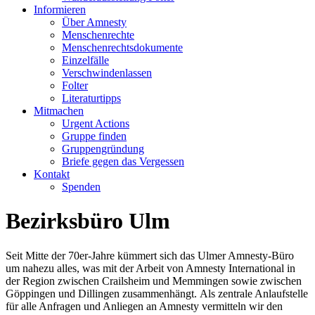
Informieren
Über Amnesty
Menschenrechte
Menschenrechtsdokumente
Einzelfälle
Verschwindenlassen
Folter
Literaturtipps
Mitmachen
Urgent Actions
Gruppe finden
Gruppengründung
Briefe gegen das Vergessen
Kontakt
Spenden
Bezirksbüro Ulm
Seit Mitte der 70er-Jahre kümmert sich das Ulmer Amnesty-Büro
um nahezu alles, was mit der Arbeit von Amnesty International in
der Region zwischen Crailsheim und Memmingen sowie zwischen
Göppingen und Dillingen zusammenhängt. Als zentrale Anlaufstelle
für alle Anfragen und Anliegen an Amnesty vermitteln wir den