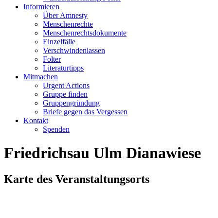
Informieren
Über Amnesty
Menschenrechte
Menschenrechtsdokumente
Einzelfälle
Verschwindenlassen
Folter
Literaturtipps
Mitmachen
Urgent Actions
Gruppe finden
Gruppengründung
Briefe gegen das Vergessen
Kontakt
Spenden
Friedrichsau Ulm Dianawiese
Karte des Veranstaltungsorts