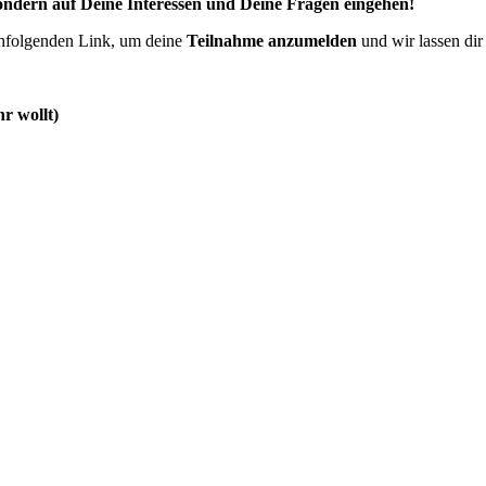
sondern auf Deine Interessen und Deine Fragen eingehen!
chfolgenden Link, um deine
Teilnahme anzumelden
und wir lassen di
r wollt)