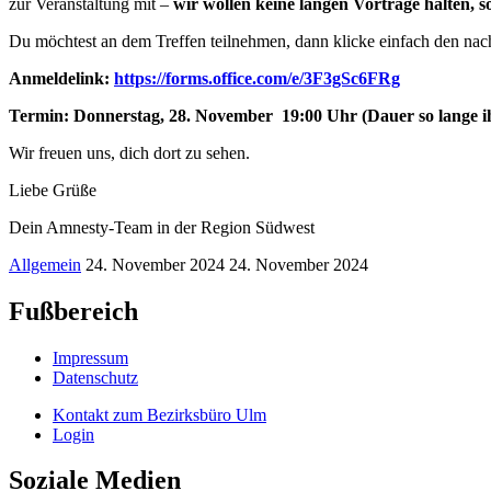
zur Veranstaltung mit –
wir wollen keine langen Vorträge halten, 
Du möchtest an dem Treffen teilnehmen, dann klicke einfach den na
Anmeldelink:
https://forms.office.com/e/3F3gSc6FRg
Termin: Donnerstag, 28. November 19:00 Uhr (Dauer so lange ih
Wir freuen uns, dich dort zu sehen.
Liebe Grüße
Dein Amnesty-Team in der Region Südwest
Allgemein
24. November 2024
24. November 2024
Fußbereich
Impressum
Datenschutz
Kontakt zum Bezirksbüro Ulm
Login
Soziale Medien