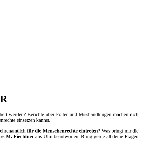
ER
ftiert werden? Berichte über Folter und Misshandlungen machen dich
nrechte einsetzen kannst.
 ehrenamtlich
für die Menschenrechte eintreten
? Was bringt mir die
rs M. Fiechtner
aus Ulm beantworten. Bring gerne all deine Fragen