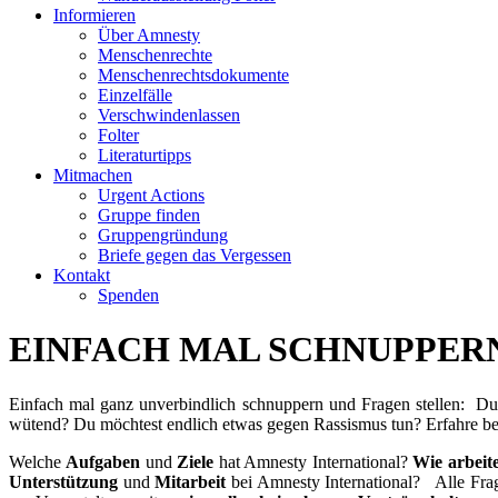
Informieren
Über Amnesty
Menschenrechte
Menschenrechtsdokumente
Einzelfälle
Verschwindenlassen
Folter
Literaturtipps
Mitmachen
Urgent Actions
Gruppe finden
Gruppengründung
Briefe gegen das Vergessen
Kontakt
Spenden
EINFACH MAL SCHNUPPERN
Einfach mal ganz unverbindlich schnuppern und Fragen stellen: Du 
wütend? Du möchtest endlich etwas gegen Rassismus tun? Erfahre bei 
Welche
Aufgaben
und
Ziele
hat Amnesty International?
Wie arbeit
Unterstützung
und
Mitarbeit
bei Amnesty International? Alle Frag